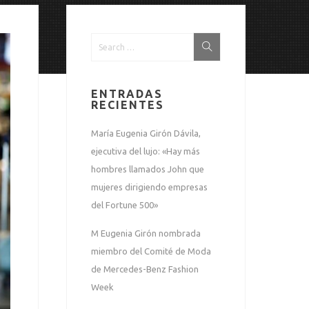
ENTRADAS
RECIENTES
María Eugenia Girón Dávila,
ejecutiva del lujo: «Hay más
hombres llamados John que
mujeres dirigiendo empresas
del Fortune 500»
M Eugenia Girón nombrada
miembro del Comité de Moda
de Mercedes-Benz Fashion
Week