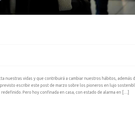
a nuestras vidas y que contribuirá a cambiar nuestros hábitos, además 
revisto escribir este post de marzo sobre los pioneros en lujo sostenibl
n redefinido. Pero hoy confinada en casa, con estado de alarma en […]