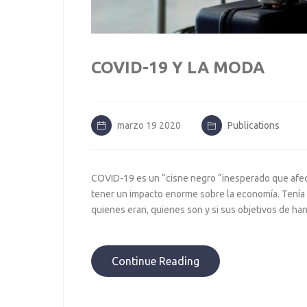
COVID-19 Y LA MODA
marzo 19 2020
Publications
COVID-19 es un “cisne negro “inesperado que afect
tener un impacto enorme sobre la economía. Tenía p
quienes eran, quienes son y si sus objetivos de ha
Continue Reading