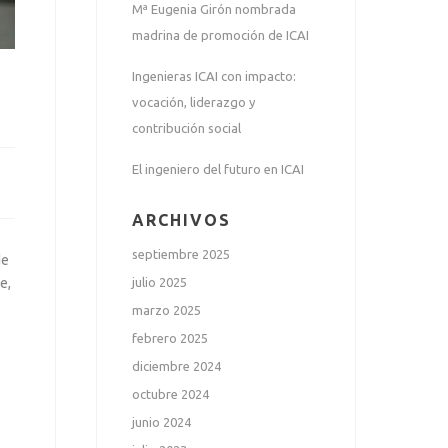
Mª Eugenia Girón nombrada
madrina de promoción de ICAI
Ingenieras ICAI con impacto:
vocación, liderazgo y
contribución social
El ingeniero del futuro en ICAI
ARCHIVOS
septiembre 2025
de
julio 2025
e,
marzo 2025
febrero 2025
diciembre 2024
octubre 2024
junio 2024