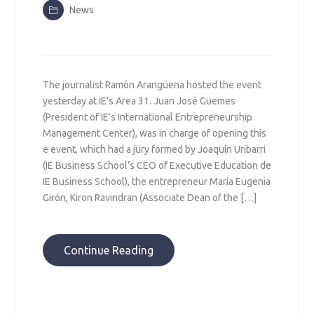
News
The journalist Ramón Arangüena hosted the event
yesterday at IE’s Area 31. Juan José Güemes
(President of IE’s International Entrepreneurship
Management Center), was in charge of opening this
e event, which had a jury formed by Joaquín Uribarri
(IE Business School’s CEO of Executive Education de
IE Business School), the entrepreneur María Eugenia
Girón, Kiron Ravindran (Associate Dean of the […]
Continue Reading