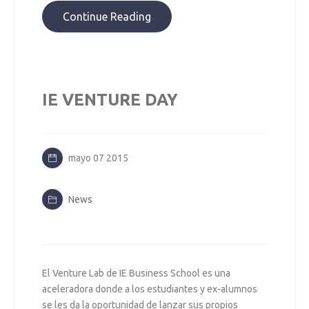
Continue Reading
IE VENTURE DAY
mayo 07 2015
News
El Venture Lab de IE Business School es una
aceleradora donde a los estudiantes y ex-alumnos
se les da la oportunidad de lanzar sus propios