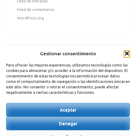
Feed de entradas
Feed de comentarios
WordPress.org
Gestionar consentimiento
Para ofrecer las mejores experiencias, utilizamos tecnologías como las
cookies para almacenar y/o acceder a la información del dispositivo. El
consentimiento de estas tecnologías nos permitirá procesar datos
como el comportamiento de navegación o las identificaciones únicas en
este sitio. No consentir o retirar el consentimiento, puede afectar
negativamente a ciertas características y funciones.
Aceptar
DISEÑADO POR
ALBA CIORDIA
| DESARROLLADO POR
TRIXMA
|
POLÍTICA DE PRIVACIDAD
|
AVISO LEGAL
|
POLÍTICA DE COOKIES
Denegar