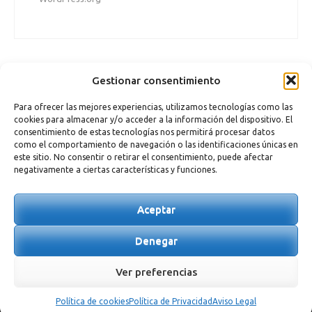
Gestionar consentimiento
Para ofrecer las mejores experiencias, utilizamos tecnologías como las
cookies para almacenar y/o acceder a la información del dispositivo. El
consentimiento de estas tecnologías nos permitirá procesar datos
como el comportamiento de navegación o las identificaciones únicas en
este sitio. No consentir o retirar el consentimiento, puede afectar
negativamente a ciertas características y funciones.
Aceptar
DISEÑADO POR
ALBA CIORDIA
| DESARROLLADO POR
TRIXMA
|
POLÍTICA DE PRIVACIDAD
|
AVISO LEGAL
|
POLÍTICA DE COOKIES
Denegar
Ver preferencias
Política de cookies
Política de Privacidad
Aviso Legal