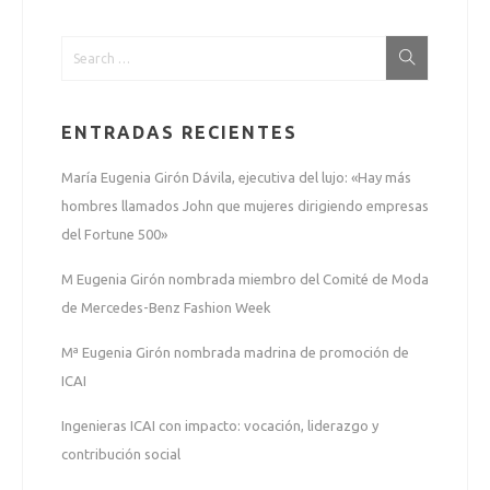
ENTRADAS RECIENTES
María Eugenia Girón Dávila, ejecutiva del lujo: «Hay más
hombres llamados John que mujeres dirigiendo empresas
del Fortune 500»
M Eugenia Girón nombrada miembro del Comité de Moda
de Mercedes-Benz Fashion Week
Mª Eugenia Girón nombrada madrina de promoción de
ICAI
Ingenieras ICAI con impacto: vocación, liderazgo y
contribución social