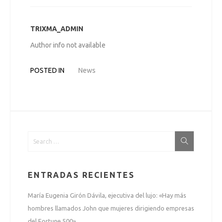
TRIXMA_ADMIN
Author info not available
POSTED IN
News
ENTRADAS RECIENTES
María Eugenia Girón Dávila, ejecutiva del lujo: «Hay más
hombres llamados John que mujeres dirigiendo empresas
del Fortune 500»