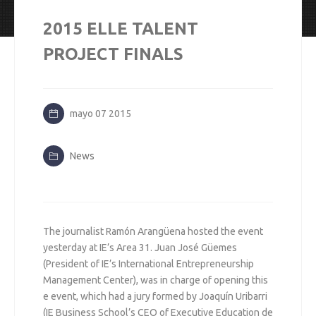
2015 ELLE TALENT
PROJECT FINALS
mayo 07 2015
News
The journalist Ramón Arangüena hosted the event
yesterday at IE’s Area 31. Juan José Güemes
(President of IE’s International Entrepreneurship
Management Center), was in charge of opening this
e event, which had a jury formed by Joaquín Uribarri
(IE Business School’s CEO of Executive Education de