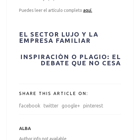
Puedes leer el artículo completo
aquí.
Navegación
EL SECTOR LUJO Y LA
EMPRESA FAMILIAR
de
INSPIRACIÓN O PLAGIO: EL
entradas
DEBATE QUE NO CESA
SHARE THIS ARTICLE ON:
facebook
twitter
google+
pinterest
ALBA
Author info not available