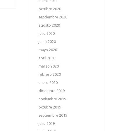
enero 2021
octubre 2020
septiembre 2020
agosto 2020
julio 2020
junio 2020
mayo 2020
abril 2020
marzo 2020
febrero 2020
enero 2020
diciembre 2019
noviembre 2019
octubre 2019
septiembre 2019
julio 2019