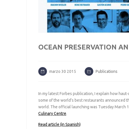
OCEAN PRESERVATION AN
marzo 30 2015
Publications
In my latest
Forbes
publication, I explain how haut-
some of the world’s best restaurants announced th
world
. The official launching was Tuesday March 17
Culinary Centre
.
Read article (in Spanish)