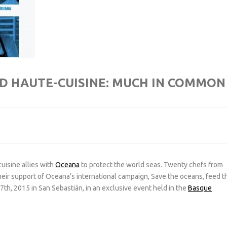
D HAUTE-CUISINE: MUCH IN COMMON
cuisine allies with
Oceana
to protect the world seas. Twenty chefs from
eir support of Oceana’s international campaign,
Save the oceans, feed t
th, 2015 in San Sebastián, in an exclusive event held in the
Basque