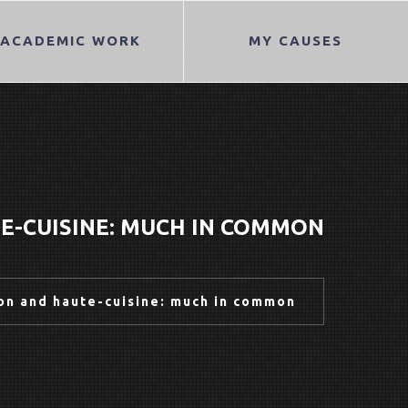
ACADEMIC WORK
MY CAUSES
E-CUISINE: MUCH IN COMMON
on and haute-cuisine: much in common