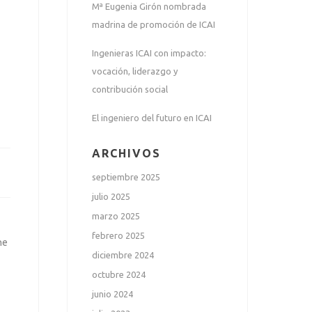
Mª Eugenia Girón nombrada
madrina de promoción de ICAI
Ingenieras ICAI con impacto:
vocación, liderazgo y
contribución social
El ingeniero del futuro en ICAI
ARCHIVOS
septiembre 2025
julio 2025
marzo 2025
febrero 2025
he
diciembre 2024
octubre 2024
junio 2024